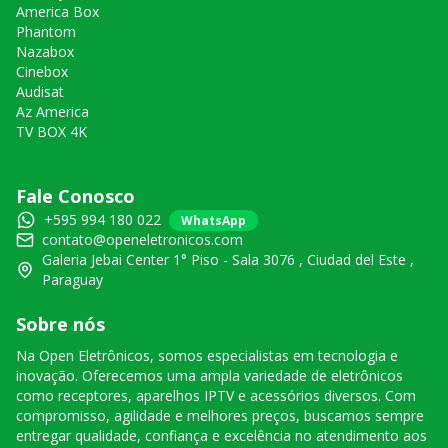
America Box
Phantom
Nazabox
Cinebox
Audisat
Az America
TV BOX 4K
Fale Conosco
+595 994 180 022
WhatsApp
contato@openeletronicos.com
Galeria Jebai Center 1° Piso - Sala 3076 , Ciudad del Este ,
Paraguay
Sobre nós
Na Open Eletrônicos, somos especialistas em tecnologia e
inovação. Oferecemos uma ampla variedade de eletrônicos
como receptores, aparelhos IPTV e acessórios diversos. Com
compromisso, agilidade e melhores preços, buscamos sempre
entregar qualidade, confiança e excelência no atendimento aos