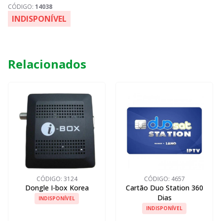
CÓDIGO:
14038
INDISPONÍVEL
Relacionados
CÓDIGO:
3124
CÓDIGO:
4657
Dongle I-box Korea
Cartão Duo Station 360
Dias
INDISPONÍVEL
INDISPONÍVEL