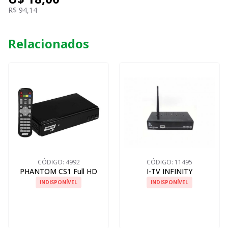
R$ 94,14
Relacionados
CÓDIGO:
4992
CÓDIGO:
11495
PHANTOM CS1 Full HD
I-TV INFINITY
INDISPONÍVEL
INDISPONÍVEL