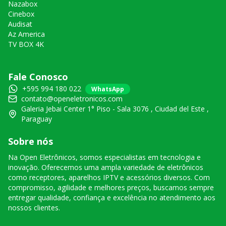
Nazabox
Cinebox
Audisat
Az America
TV BOX 4K
Fale Conosco
+595 994 180 022
WhatsApp
contato@openeletronicos.com
Galeria Jebai Center 1° Piso - Sala 3076 , Ciudad del Este ,
Paraguay
Sobre nós
Na Open Eletrônicos, somos especialistas em tecnologia e
inovação. Oferecemos uma ampla variedade de eletrônicos
como receptores, aparelhos IPTV e acessórios diversos. Com
compromisso, agilidade e melhores preços, buscamos sempre
entregar qualidade, confiança e excelência no atendimento aos
nossos clientes.