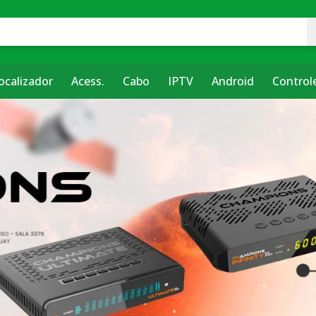
ocalizador
Acess.
Cabo
IPTV
Android
Control