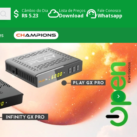
Câmbio do Dia
Lista de Preços
Fale Conosco
R$ 5.23
Download
Whatsapp
es