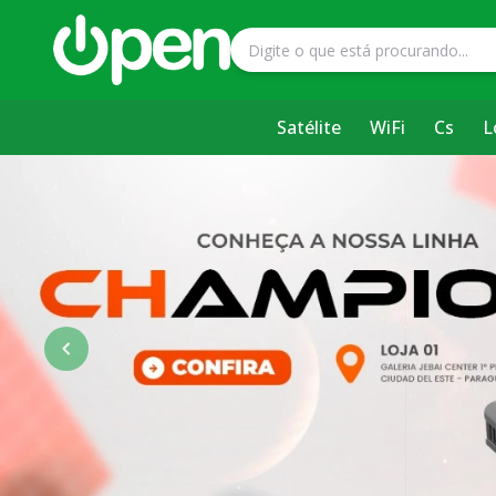
Satélite
WiFi
Cs
L