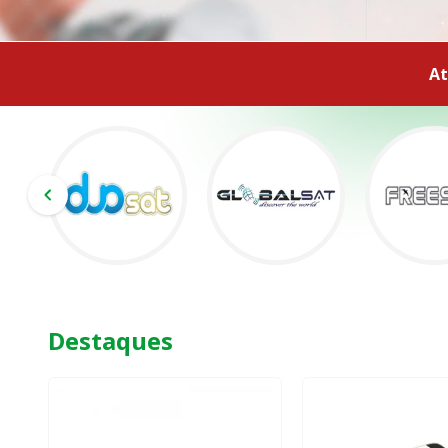
At
Destaques